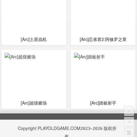
[Arc]土星战机
[Arc]忍者君2:阿修罗之章
[Arc]超级赌场
[Arc]踏板射手
Copyright
PLAYOLDGAME.COM
版权所
2023~2026
繁
有.