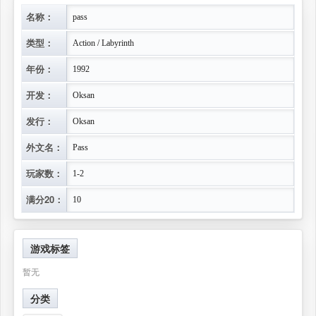
名称：
pass
类型：
Action / Labyrinth
年份：
1992
开发：
Oksan
发行：
Oksan
外文名：
Pass
玩家数：
1-2
满分20：
10
游戏标签
暂无
分类