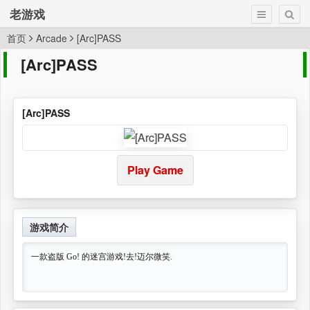
老游戏
首页
Arcade
[Arc]PASS
[Arc]PASS
[Arc]PASS
Play Game
游戏简介
一款盗版 Go! 的迷宫游戏!去!迈尔微笑.