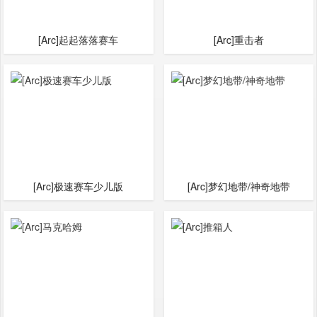
[Arc]起起落落赛车
[Arc]重击者
[Arc]极速赛车少儿版
[Arc]梦幻地带/神奇地带