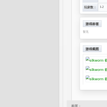
玩家数：
1-2
游戏标签
暂无
游戏截图
标签：