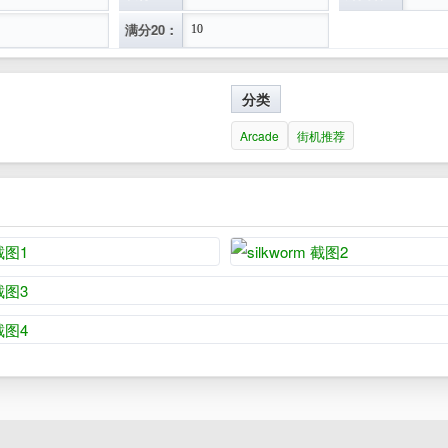
满分20：
10
分类
Arcade
街机推荐