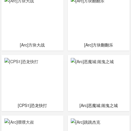
[Arc]方块大战
[Arc]方块翻翻乐
[CPS1]恐龙快打
[Arc]恶魔城:闹鬼之城