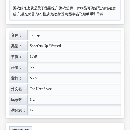
游戏的概念就是关于能量提升.游戏提供十种物品可供拾取,包括速度
提升,激光武器,散布枪,火焰喷射器,微型宇宙飞船助手和导弹.
名称：
tnextspc
类型：
Shoot'em Up / Vertical
年份：
1989
开发：
SNK
发行：
SNK
外文名：
The Next Space
玩家数：
1-2
满分20：
12