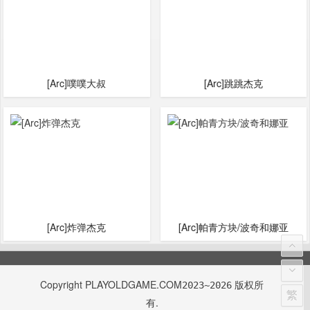
[Arc]噗噗大叔
[Arc]跳跳杰克
[Arc]炸弹杰克
[Arc]帕青方块/波奇和娜亚
Copyright
PLAYOLDGAME.COM
版权所
2023~2026
繁
有.