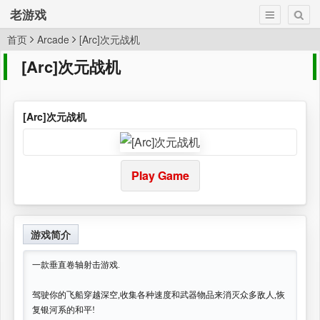
老游戏
首页
Arcade
[Arc]次元战机
[Arc]次元战机
[Arc]次元战机
Play Game
游戏简介
一款垂直卷轴射击游戏.
驾驶你的飞船穿越深空,收集各种速度和武器物品来消灭众多敌人,恢
复银河系的和平!