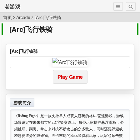
老游戏
首页
Arcade
[Arc]飞行铁骑
[Arc]飞行铁骑
[Arc]飞行铁骑
Play Game
游戏简介
《Riding Fight》是一款支持单人或双人游玩的格斗/竞速游戏，游戏
场景设定在未来都市的3D渲染赛道上。每位玩家操控悬浮滑板，必
须跳跃、踢腿、拳击来对抗不断攻击的众多敌人，同时还要躲避或
跨越赛道旁的障碍物。关卡末尾的Boss等待着玩家，玩家必须击败