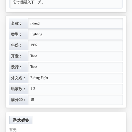
它才能进入下一关。
名称：
ridingf
类型：
Fighting
年份：
1992
开发：
Taito
发行：
Taito
外文名：
Riding Fight
玩家数：
1-2
满分20：
10
游戏标签
暂无