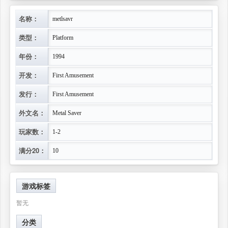
名称：
metlsavr
类型：
Platform
年份：
1994
开发：
First Amusement
发行：
First Amusement
外文名：
Metal Saver
玩家数：
1-2
满分20：
10
游戏标签
暂无
分类