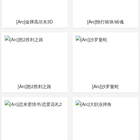
[Arc]金牌高尔夫3D
[Arc]快打砖块/砖魂
[Arc]怒2胜利之路
[Arc]沙罗曼蛇