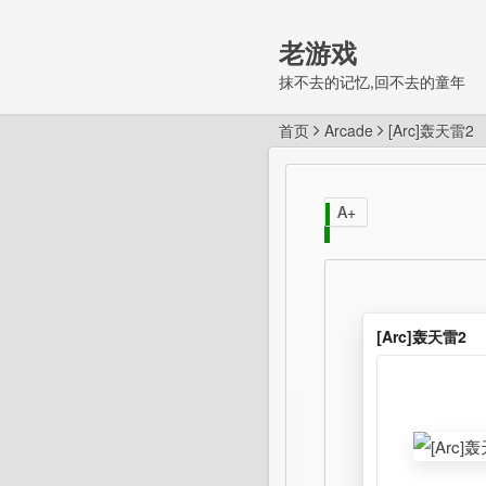
老游戏
抹不去的记忆,回不去的童年
首页
Arcade
[Arc]轰天雷2
A+
[Arc]轰天雷2