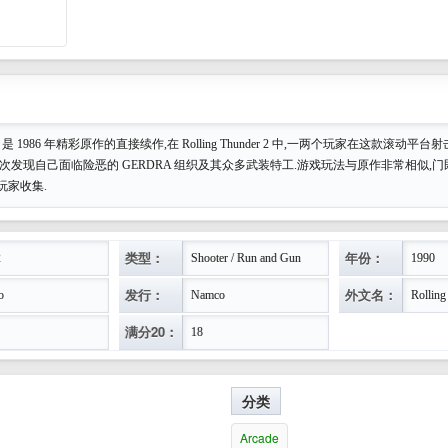
nder 2 是 1986 年精彩原作的直接续作,在 Rolling Thunder 2 中,一两个玩家在这款滚
次发现自己面临险恶的 GERDRA 组织及其众多武装特工.游戏玩法与原作非常相似,门
玩家收集.
类型：
年份：
2
Shooter / Run and Gun
1990
发行：
外文名：
o
Namco
Rolling
满分20：
18
分类
Arcade