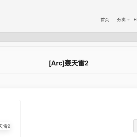
首页
分类
H
[Arc]轰天雷2