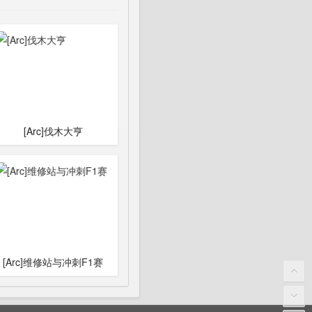
[Arc]伐木大亨
[Arc]维修站与冲刺F1赛