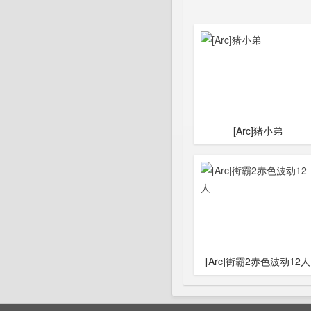
[Arc]猪小弟
[Arc]街霸2赤色波动12人