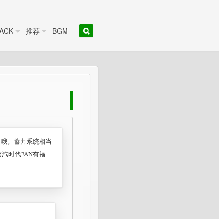
ACK
推荐
BGM
的哦。蓄力系统相当
汽时代FAN有福