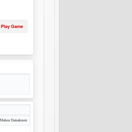
Play Game
 Mahou Daisakusen