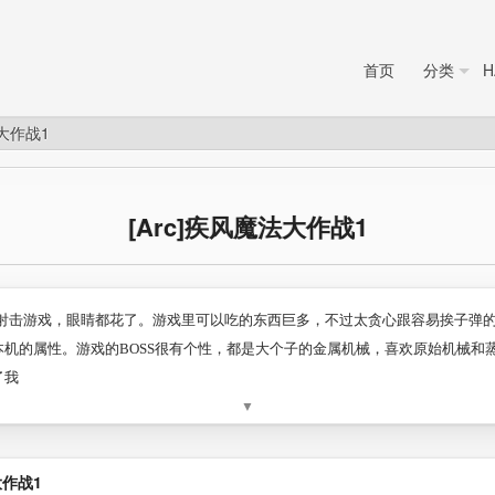
首页
分类
H
法大作战1
[Arc]疾风魔法大作战1
射击游戏，眼睛都花了。游戏里可以吃的东西巨多，不过太贪心跟容易挨子弹
机的属性。游戏的BOSS很有个性，都是大个子的金属机械，喜欢原始机械和蒸
了我
▼
大作战1