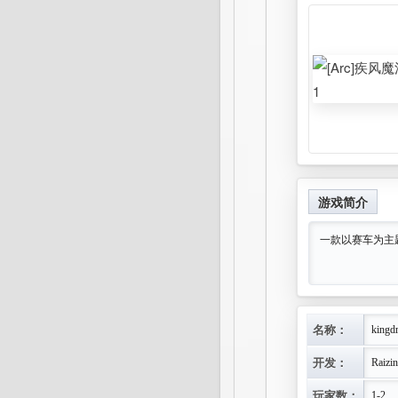
游戏简介
一款以赛车为主题
名称：
kingd
开发：
Raizi
玩家数：
1-2