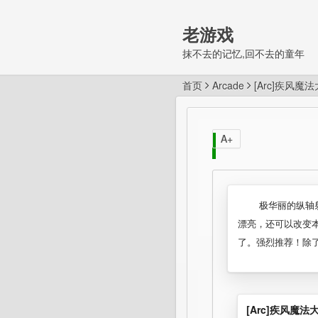
老游戏
抹不去的记忆,回不去的童年
首页
Arcade
[Arc]疾风魔
A+
极华丽的纵轴
漂亮，还可以改变本
了。强烈推荐！除
[Arc]疾风魔法