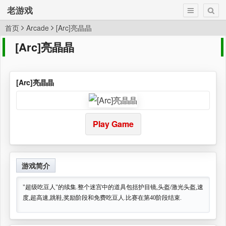
老游戏
首页
Arcade
[Arc]亮晶晶
[Arc]亮晶晶
[Arc]亮晶晶
Play Game
游戏简介
"超级吃豆人"的续集.整个迷宫中的道具包括护目镜,头盔/激光头盔,速
度,超高速,跳鞋,奖励阶段和免费吃豆人.比赛在第40阶段结束.