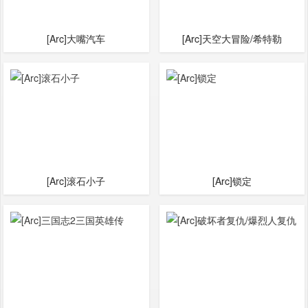
[Arc]大嘴汽车
[Arc]天空大冒险/希特勒
[Arc]滚石小子
[Arc]锁定