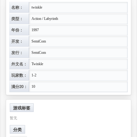
名称：
twinkle
类型：
Action / Labyrinth
年份：
1997
开发：
SemiCom
发行：
SemiCom
外文名：
Twinkle
玩家数：
1-2
满分20：
10
游戏标签
暂无
分类