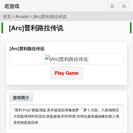
老游戏
首页
Arcade
[Arc]普利路拉传说
[Arc]普利路拉传说
[Arc]普利路拉传说
Play Game
游戏简介
"普利 Prula"横版清版,美术超现实得像做梦.「萝卜大陆」六座城靠巨
大钥匙维持时间流动,钥匙被偷,时间停摆,你得在越来越抽象的敌人堆
里把钥匙抢回来.