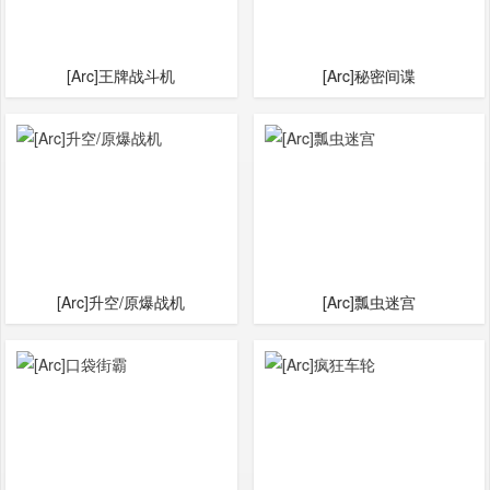
[Arc]王牌战斗机
[Arc]秘密间谍
[Arc]升空/原爆战机
[Arc]瓢虫迷宫