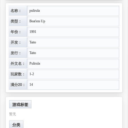
名称：
pulirula
类型：
Beat'em Up
年份：
1991
开发：
Taito
发行：
Taito
外文名：
Pulirula
玩家数：
1-2
满分20：
14
游戏标签
暂无
分类