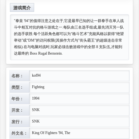
游戏简介
"拳皇 '94"的值得注意之处在于,它是最早已知的让一群拳手在单人战
斗中相互对抗的格斗游戏之一.每队由三名选手组成,最先消灭另一队
的选手获胜.每个活跃角色都可以为“格斗艺术”充能风格以获得“绝望
举动”或“DM”的访问权限(其操作方式与"街头霸王"的超级连击非常
相似).在与电脑对战时,玩家必须击败游戏中的全部 8 支队伍,才能到
达最终的 Boss Rugal Bernstein.
名称：
kof94
类型：
Fighting
年份：
1994
开发：
SNK
发行：
SNK
外文名：
King Of Fighters '94, The