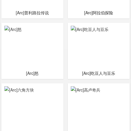
[Arc]普利路拉传说
[Arc]阿拉伯探险
[Arc]怒
[Arc]吃豆人与豆乐