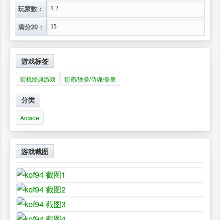
玩家数：
1-2
满分20：
15
游戏标签
街机经典游戏
街霸/铁拳/侍魂/拳皇
分类
Arcade
游戏截图