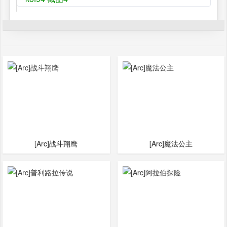
[Arc]战斗翔鹰
[Arc]魔法公主