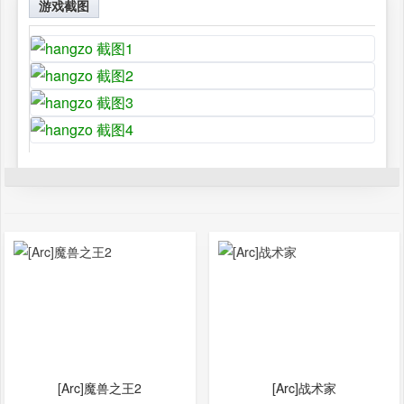
游戏截图
[Arc]魔兽之王2
[Arc]战术家