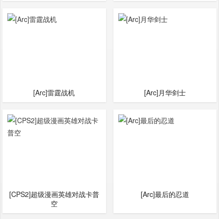
[Arc]‌雷霆战机
[Arc]‌月华剑士
[CPS2]超级漫画英雄对战卡普
[Arc]最后的忍道
空