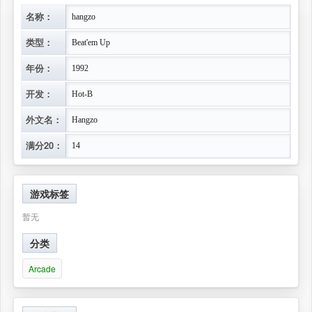
名称：
hangzo
类型：
Beat'em Up
年份：
1992
开发：
Hot-B
外文名：
Hangzo
满分20：
14
游戏标签
暂无
分类
Arcade