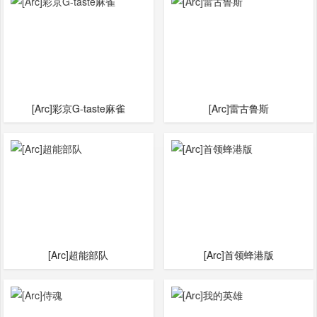
[Arc]彩京G-taste麻雀
[Arc]雷古鲁斯
[Arc]超能部队
[Arc]首领蜂港版