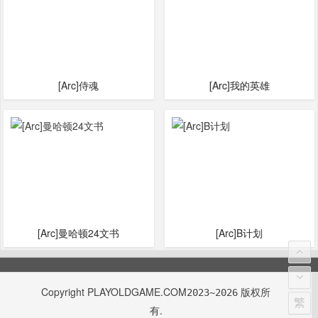
[Arc]侍魂
[Arc]我的英雄
[Arc]曼哈顿24文书
[Arc]B计划
Copyright
PLAYOLDGAME.COM
版权所
2023~2026
繁
有.