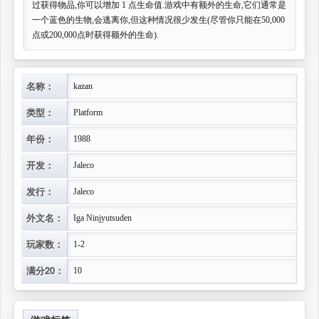
过获得物品,你可以增加 1 点生命值.游戏中有额外的生命,它们通常是
一个蓝色的生物,会逃离你,但这种情况很少发生(尽管你只能在50,000
点或200,000点时获得额外的生命).
名称：
kazan
类型：
Platform
年份：
1988
开发：
Jaleco
发行：
Jaleco
外文名：
Iga Ninjyutsuden
玩家数：
1-2
满分20：
10