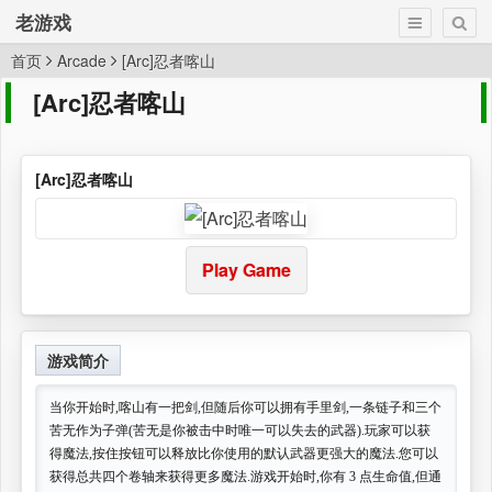
老游戏
首页
Arcade
[Arc]忍者喀山
[Arc]忍者喀山
[Arc]忍者喀山
Play Game
游戏简介
当你开始时,喀山有一把剑,但随后你可以拥有手里剑,一条链子和三个
苦无作为子弹(苦无是你被击中时唯一可以失去的武器).玩家可以获
得魔法,按住按钮可以释放比你使用的默认武器更强大的魔法.您可以
获得总共四个卷轴来获得更多魔法.游戏开始时,你有 3 点生命值,但通