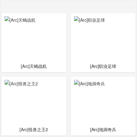
[Arc]天蝎战机
[Arc]职业足球
[Arc]怪兽之王2
[Arc]地洞奇兵