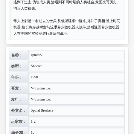
逃到了过去,伪装成人类,渗透到不同时期的人类社会,意图改写历史,
消灭人类祖先.
华夫上尉是一名过去的士兵,从低温睡眠中醒来,得知了真相.登上时间
机器,船长将穿越时空与流氓希尔德机器人战斗,然后返回希尔德机器
人在美国的实验室进行最后的战斗.
名称：
spinlbrk
类型：
Shooter
年份：
1990
开发：
V-System Co.
发行：
V-System Co.
外文名：
Spinal Breakers
玩家数：
1-2
满分20：
10