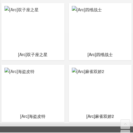
[Arc]双子座之星
[Arc]四维战士
[Arc]海盗皮特
[Arc]麻雀双娇2