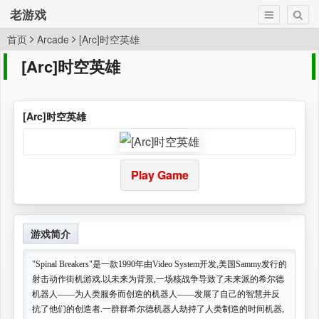
老游戏
首页
Arcade
[Arc]时空英雄
[Arc]时空英雄
[Arc]时空英雄
Play Game
游戏简介
"Spinal Breakers"是一款1990年由Video System开发,美国Sammy发行的
射击动作街机游戏.以未来为背景,一场核战争导致了未来派的希尔德
机器人——为人类服务而创造的机器人——发展了自己的智慧并反
抗了他们的创造者.一群群希尔德机器人劫持了人类制造的时间机器,