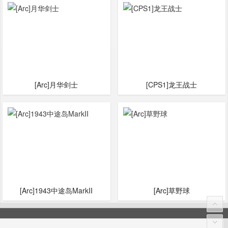
[Arc]‌月华剑士
[CPS1]龙王战士
[Arc]1943中途岛MarkII
[Arc]草野球