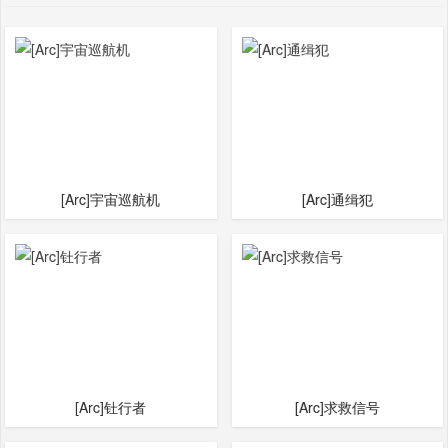
[Arc]宇宙巡航机
[Arc]通缉犯
[Arc]钍行者
[Arc]求救信号