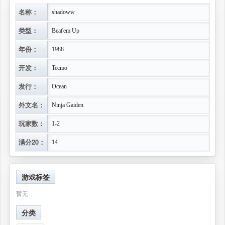
名称：
shadoww
类型：
Beat'em Up
年份：
1988
开发：
Tecmo
发行：
Ocean
外文名：
Ninja Gaiden
玩家数：
1-2
满分20：
14
游戏标签
暂无
分类