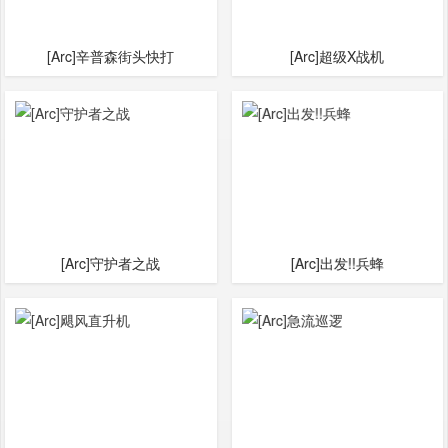
[Arc]辛普森街头快打
[Arc]超级X战机
[Arc]守护者之战
[Arc]出发!!兵蜂