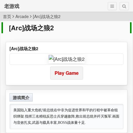
老游戏
首页
Arcade
[Arc]战场之狼2
[Arc]战场之狼2
[Arc]战场之狼2
Play Game
游戏简介
美国陷入重大危机!前总统在中非为促进世界和平的行程中被革命组
织绑架.指挥三名精锐反恐士兵穿越敌阵,救出前总统并歼灭叛军.画面
与音效扎实,武器与载具丰富,BOSS战体量十足.