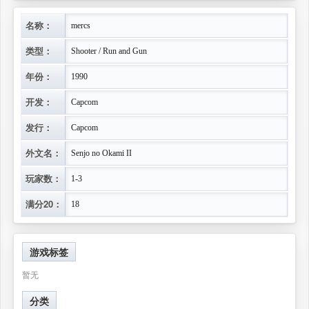
名称：
mercs
类型：
Shooter / Run and Gun
年份：
1990
开发：
Capcom
发行：
Capcom
外文名：
Senjo no Okami II
玩家数：
1-3
满分20：
18
游戏标签
暂无
分类