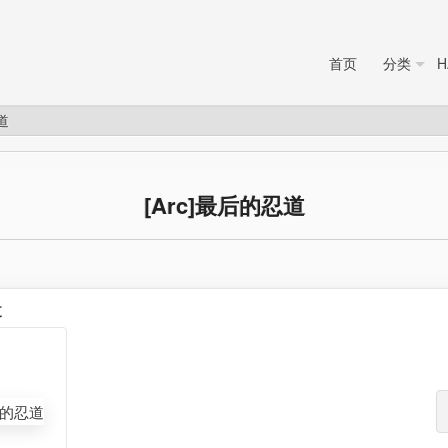
首页
分类
H
道
[Arc]最后的忍道
道