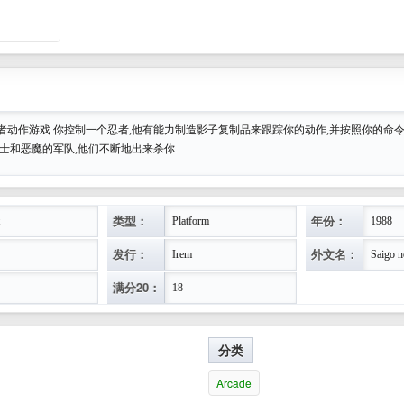
者动作游戏.你控制一个忍者,他有能力制造影子复制品来跟踪你的动作,并按照你的命令
士和恶魔的军队,他们不断地出来杀你.
类型：
年份：
Platform
1988
发行：
外文名：
Irem
Saigo 
满分20：
18
分类
Arcade