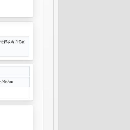
进行攻击.在你的
no Nindou