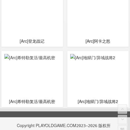
[Arc]登龙战记
[Arc]阿卡之怒
[Arc]希特勒复活/最高机密
[Arc]地狱门/异域战将2
Copyright
PLAYOLDGAME.COM
版权所
2023~2026
繁