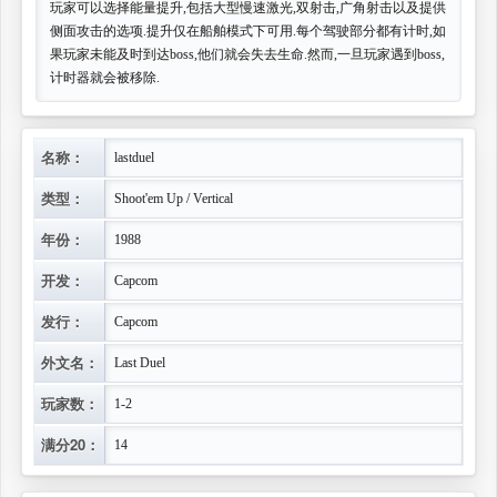
玩家可以选择能量提升,包括大型慢速激光,双射击,广角射击以及提供
侧面攻击的选项.提升仅在船舶模式下可用.每个驾驶部分都有计时,如
果玩家未能及时到达boss,他们就会失去生命.然而,一旦玩家遇到boss,
计时器就会被移除.
名称：
lastduel
类型：
Shoot'em Up / Vertical
年份：
1988
开发：
Capcom
发行：
Capcom
外文名：
Last Duel
玩家数：
1-2
满分20：
14