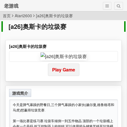
老游戏
首页
Atari2600
[a26]奥斯卡的垃圾赛
[a26]奥斯卡的垃圾赛
[a26]奥斯卡的垃圾赛
Play Game
游戏简介
今天是脾气暴躁的野餐日,三个脾气暴躁的小家伙(赫尔曼,格鲁格塔和
马虎)想赢得垃圾竞赛.
第一场比赛是练习赛.垃圾车倾倒一到五件物品.顶部的一个垃圾桶上
会有一个号码.按下控制器上的按钮,可以使用箭头键将其移至垃圾桶.