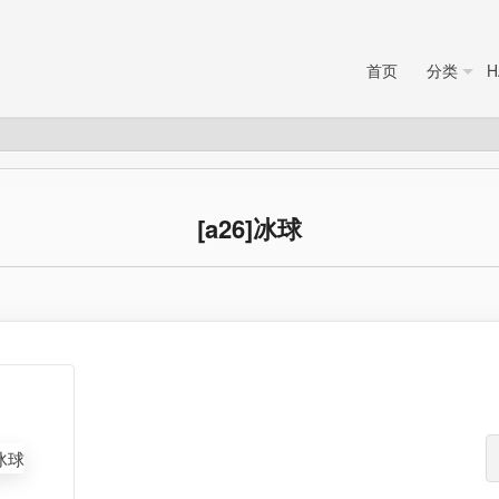
首页
分类
H
[a26]冰球