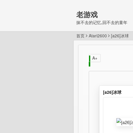
老游戏
抹不去的记忆,回不去的童年
首页
Atari2600
[a26]冰球
A+
[a26]冰球