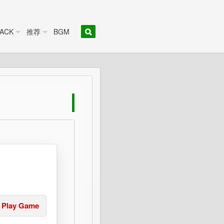
ACK
推荐
BGM
Play Game