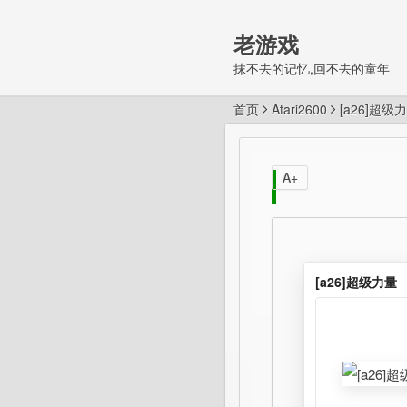
老游戏
抹不去的记忆,回不去的童年
首页
Atari2600
[a26]超级
A+
[a26]超级力量