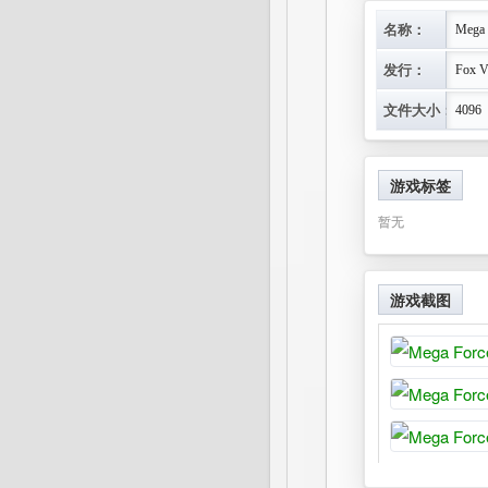
名称：
Mega 
发行：
Fox V
文件大小：
4096
游戏标签
暂无
游戏截图