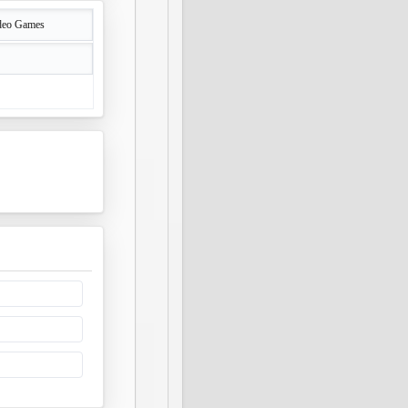
deo Games