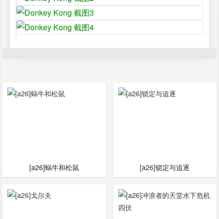
[a26]蜗牛和松鼠
[a26]锁定与追逐