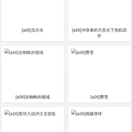
[a26]戈尔夫
[a26]冲浪者的天堂水下危机四
伏
[a26]在蜘蛛的领域
[a26]费雪