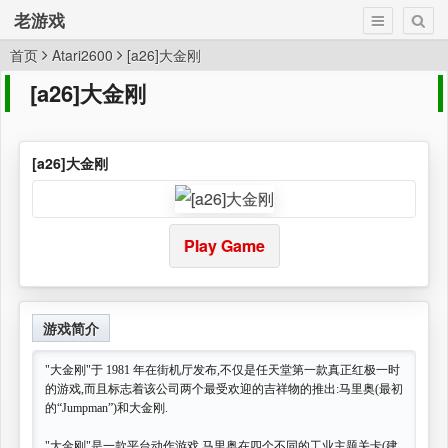
老游戏
首页
Atari2600
[a26]大金刚
[a26]大金刚
[a26]大金刚
Play Game
游戏简介
"大金刚"于 1981 年在街机厅发布,不仅是任天堂第一款真正红极一时
的游戏,而且标志着该公司两个最受欢迎的吉祥物的推出:马里奥(最初
的“Jumpman”)和大金刚.
"大金刚"是一款平台动作游戏,马里奥在四个不同的工业主题关卡(建