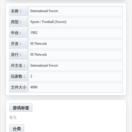
名称：
International Soccer
类型：
Sports / Football (Soccer)
年份：
1982
开发：
M Network
发行：
M Network
外文名：
International Soccer
玩家数：
2
文件大小：
4096
游戏标签
暂无
分类