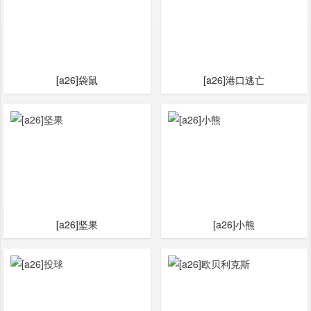
[a26]袋鼠
[a26]港口逃亡
[a26]坚果
[a26]小熊