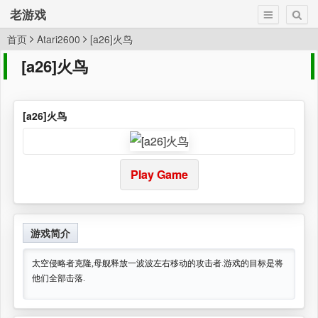
老游戏
首页
Atari2600
[a26]火鸟
[a26]火鸟
[a26]火鸟
Play Game
游戏简介
太空侵略者克隆,母舰释放一波波左右移动的攻击者.游戏的目标是将
他们全部击落.