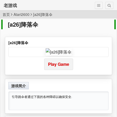
老游戏
首页
Atari2600
[a26]降落伞
[a26]降落伞
[a26]降落伞
Play Game
游戏简介
引导跳伞者通过下面的各种障碍以确保安全.