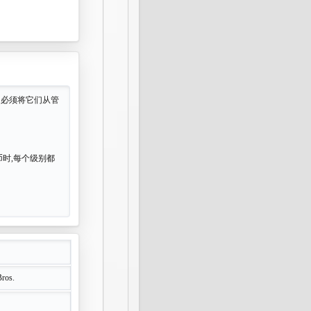
们必须将它们从管
币时,每个级别都
Bros.