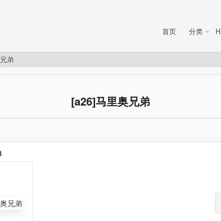
首页
分类
H
奥兄弟
[a26]马里奥兄弟
弟