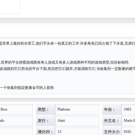
是世界上最好的水管工,他们手头有一份真正的工作.许多角色已经占领了下水道,兄弟
i 引入世界的平台拼图游戏既有单人游戏又有多人游戏两种不同的游戏类型,但目标相同.
蝇必须跳到它们所在的平台下面,然后把它们踢开,才能清除它们.当收集到一定数量的硬
第一个收集到指定数量金币的人获胜.
类型：
年份：
 Bros
Platform
1983
发行：
外文名：
ndo
Atari
Mario 
满分20：
文件大小：
13
8192