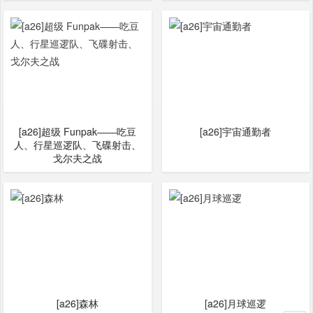
[a26]超级 Funpak——吃豆
[a26]宇宙通勤者
人、行星巡逻队、飞碟射击、
戈尔夫之战
[a26]森林
[a26]月球巡逻