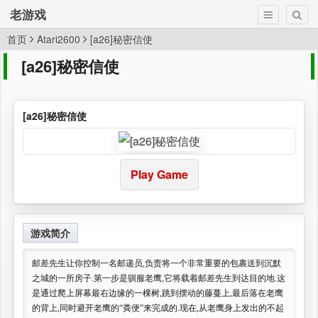
老游戏
首页
Atari2600
[a26]秘密信使
[a26]秘密信使
[a26]秘密信使
Play Game
游戏简介
邮差先生让你控制一名邮递员,负责将一个非常重要的包裹送到沉默
之城的一所房子.第一步是驯服老鹰,它将载着邮差先生到达目的地.这
是通过爬上屏幕最右边缘的一棵树,跳到摆动的藤蔓上,最后落在老鹰
的背上,同时避开老鹰的“粪便”来完成的.现在,从老鹰身上发出的不起