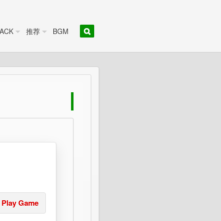
ACK
推荐
BGM
Play Game