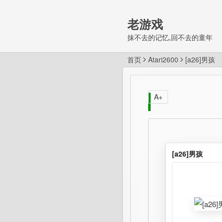
老游戏
抹不去的记忆,回不去的童年
首页
Atari2600
[a26]男孩
A+
[a26]男孩