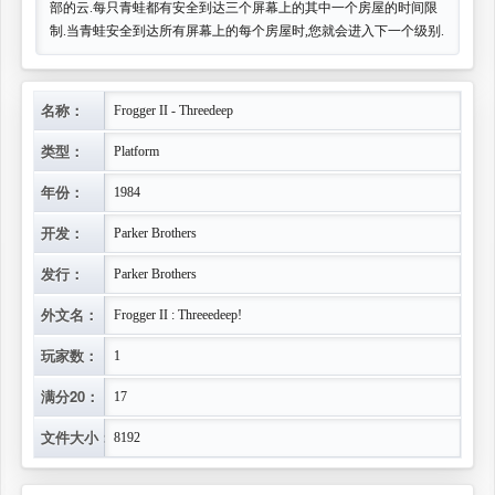
部的云.每只青蛙都有安全到达三个屏幕上的其中一个房屋的时间限
制.当青蛙安全到达所有屏幕上的每个房屋时,您就会进入下一个级别.
名称：
Frogger II - Threedeep
类型：
Platform
年份：
1984
开发：
Parker Brothers
发行：
Parker Brothers
外文名：
Frogger II : Threeedeep!
玩家数：
1
满分20：
17
文件大小：
8192