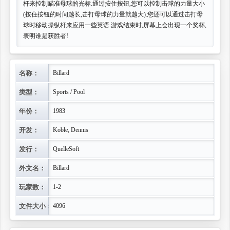
杆来控制瞄准母球的光标.通过按住按钮,您可以控制击球的力量大小
(按住按钮的时间越长,击打母球的力量就越大).您还可以通过击打母
球时移动操纵杆来应用一些英语.游戏结束时,屏幕上会出现一个奖杯,
表明谁是获胜者!
名称：
Billard
类型：
Sports / Pool
年份：
1983
开发：
Koble, Dennis
发行：
QuelleSoft
外文名：
Billard
玩家数：
1-2
文件大小：
4096