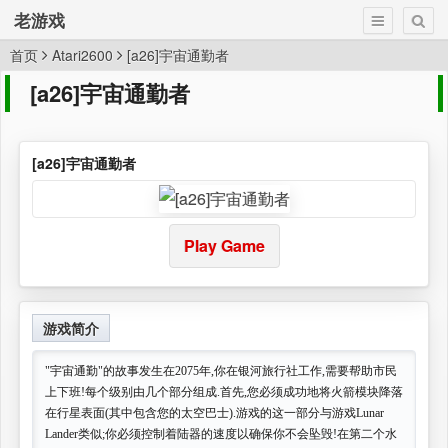
老游戏
首页
Atari2600
[a26]宇宙通勤者
[a26]宇宙通勤者
[a26]宇宙通勤者
Play Game
游戏简介
"宇宙通勤"的故事发生在2075年,你在银河旅行社工作,需要帮​​助市民
上下班!每个级别由几个部分组成.首先,您必须成功地将火箭模块降落
在行星表面(其中包含您的太空巴士).游戏的这一部分与游戏Lunar
Lander类似;你必须控制着陆器的速度以确保你不会坠毁!在第二个水