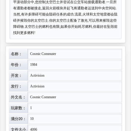
平滚动部分中,您控制太空巴士并尝试在公交车站接载通勤者.一旦所
有通勤者都被接走,返回火箭模块并起飞将通勤者运送到中央空间站.
当然,有许多障碍可能会阻碍任务的成功.流星,火球和太空地雷都会阻
碍并摧毁你的太空巴士.你的太空巴士配备了激光,可以用来摧毁这些
障碍物.太空巴士的燃料也有限;如果你开始耗尽燃料,你最好在坠毁前
找到更多燃料!
名称：
Cosmic Commuter
年份：
1984
开发：
Activision
发行：
Activision
外文名：
Cosmic Commuter
玩家数：
1
满分20：
10
文件大小：
4096