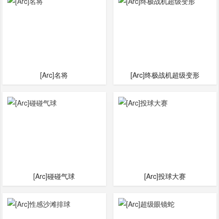
[Arc]名将
[Arc]终极战机超级变形
[Arc]碰碰气球
[Arc]投球大赛