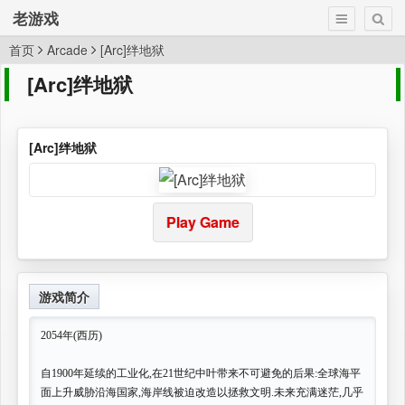
老游戏
首页
Arcade
[Arc]绊地狱
[Arc]绊地狱
[Arc]绊地狱
Play Game
游戏简介
2054年(西历)
自1900年延续的工业化,在21世纪中叶带来不可避免的后果:全球海平
面上升威胁沿海国家,海岸线被迫改造以拯救文明.未来充满迷茫,几乎