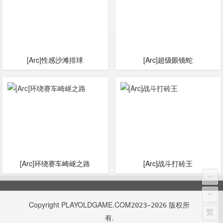
[Arc]性感沙滩排球
[Arc]超级眼镜蛇
[Arc]环绕赛车崎岖之路
[Arc]战斗打砖王
Copyright
PLAYOLDGAME.COM
版权所
2023~2026
繁
有.