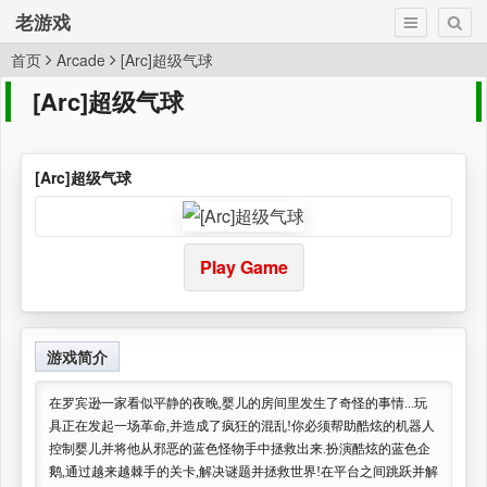
老游戏
首页
Arcade
[Arc]超级气球
[Arc]超级气球
[Arc]超级气球
Play Game
游戏简介
在罗宾逊一家看似平静的夜晚,婴儿的房间里发生了奇怪的事情...玩
具正在发起一场革命,并造成了疯狂的混乱!你必须帮助酷炫的机器人
控制婴儿并将他从邪恶的蓝色怪物手中拯救出来.扮演酷炫的蓝色企
鹅,通过越来越棘手的关卡,解决谜题并拯救世界!在平台之间跳跃并解