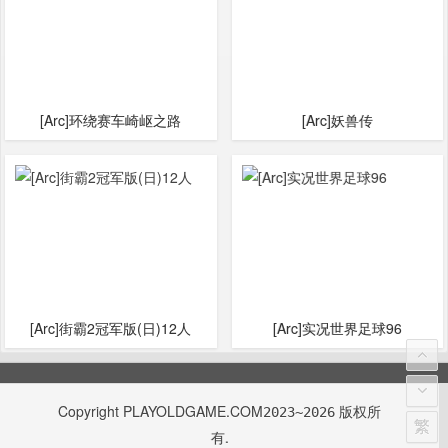
[Arc]环绕赛车崎岖之路
[Arc]妖兽传
[Arc]街霸2冠军版(日)12人
[Arc]实况世界足球96
Copyright
PLAYOLDGAME.COM
版权所
2023~2026
繁
有.