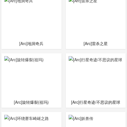
[Arc]地洞奇兵
[Arc]雷杀之星
[Arc]旋转爆裂(祖玛)
[Arc]行星奇迹/‌不思议的星球