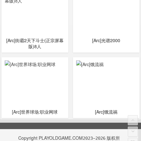
[Arc]街霸2天下斗士(正宗屏幕
[Arc]光谱2000
版)8人
[Arc]世界球场:职业网球
[Arc]饿流祸
Copyright
PLAYOLDGAME.COM
版权所
2023~2026