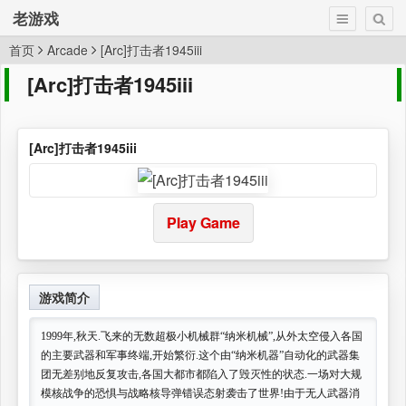
老游戏
首页
Arcade
[Arc]打击者1945iii
[Arc]打击者1945iii
[Arc]打击者1945iii
Play Game
游戏简介
1999年,秋天.飞来的无数超极小机械群“纳米机械”,从外太空侵入各国
的主要武器和军事终端,开始繁衍.这个由“纳米机器”自动化的武器集
团无差别地反复攻击,各国大都市都陷入了毁灭性的状态.一场对大规
模核战争的恐惧与战略核导弹错误态射袭击了世界!由于无人武器消