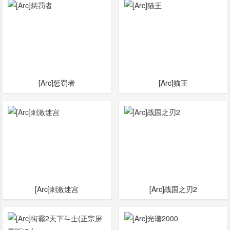
[Arc]惩罚者
[Arc]猫王
[Arc]刺激迷宫
[Arc]战国之刃2