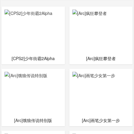
[CPS2]少年街霸2Alpha
[Arc]疯狂攀登者
[Arc]饿狼传说特别版
[Arc]画笔少女第一步