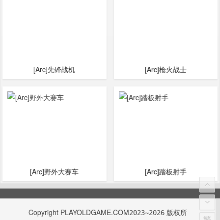
[Arc]先锋战机
[Arc]枪火战士
[Arc]野外大赛车
[Arc]踏板射手
Copyright
PLAYOLDGAME.COM
版权所
2023~2026
繁