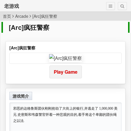
老游戏
首页
Arcade
[Arc]疯狂警察
[Arc]疯狂警察
[Arc]疯狂警察
Play Game
游戏简介
邪恶的达格鲁斯团伙刚刚抢劫了大街上的银行,并逃走了 1,000,000 美
元.史密斯和韦森警官怀着一种悲观的目的,着手将这个卑鄙的团伙绳
之以法.