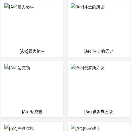
[Arc]暴力格斗
[Arc]斗士的历史
[Arc]达克勒
[Arc]俄罗斯方块