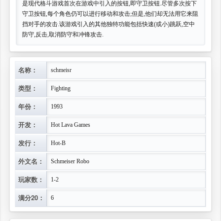
是现代格斗游戏首次在游戏中引入的按钮,即守卫按钮.尽管多次按下
守卫按钮,每个角色仍可以进行移动和攻击;但是,他们却无法用它来阻
挡对手的攻击.该游戏引入的其他独特功能包括快速(或小)跳跃,空中
防守,反击,取消防守和冲锋攻击.
名称：
schmeisr
类型：
Fighting
年份：
1993
开发：
Hot Lava Games
发行：
Hot-B
外文名：
Schmeiser Robo
玩家数：
1-2
满分20：
6