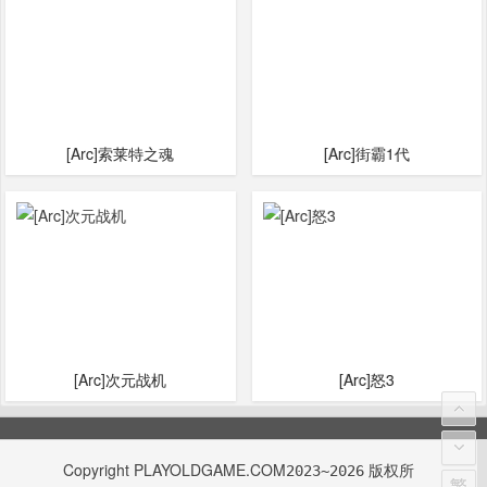
[Arc]索莱特之魂
[Arc]街霸1代
[Arc]次元战机
[Arc]怒3
Copyright
PLAYOLDGAME.COM
版权所
2023~2026
繁