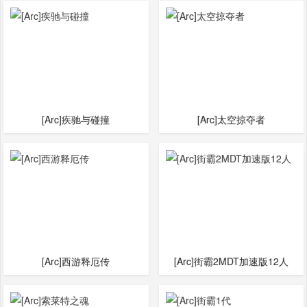
[Arc]疾驰与碰撞
[Arc]太空掠夺者
[Arc]西游释厄传
[Arc]街霸2MDT加速版12人