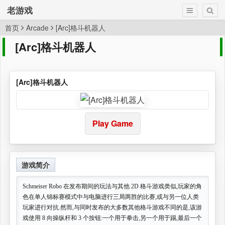
老游戏
首页
Arcade
[Arc]格斗机器人
[Arc]格斗机器人
[Arc]格斗机器人
Play Game
游戏简介
Schmeiser Robo 在发布期间的玩法与其他 2D 格斗游戏类似,玩家的角
色在单人锦标赛模式中与电脑进行三局两胜的比赛,或与另一位人类
玩家进行对抗.然而,与同时发布的大多数其他格斗游戏不同的是,该游
戏使用 8 向操纵杆和 3 个按钮:一个用于拳击,另一个用于踢,最后一个