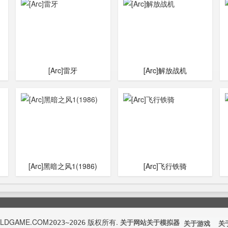
[Arc]雷牙
[Arc]解放战机
[Arc]黑暗之风1(1986)
[Arc]飞行铁骑
OLDGAME.COM
版权所有.
2023~2026
关于网站
关于模拟器
关于游戏
关