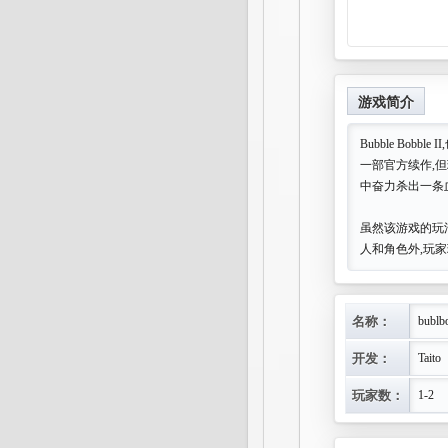
游戏简介
Bubble Bobbl
一部官方续作,
中奋力杀出一条
虽然该游戏的玩
人和角色外,玩
名称：
bublb
开发：
Taito
玩家数：
1-2