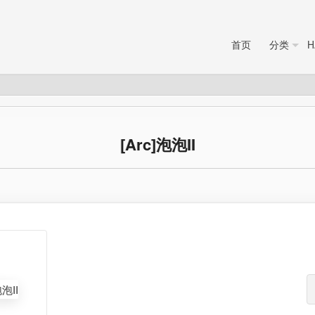
首页
分类
H
[Arc]泡泡II