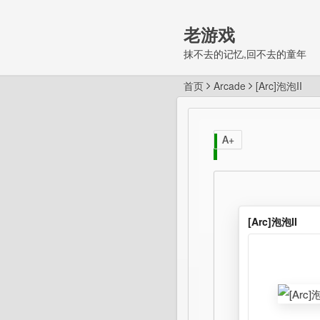
老游戏
抹不去的记忆,回不去的童年
首页
Arcade
[Arc]泡泡II
A+
[Arc]泡泡II