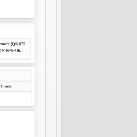
hunder 反间谍部
拉的领袖马布.
 Thunder