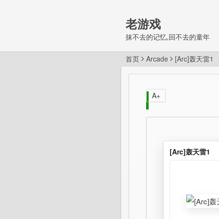
老游戏
抹不去的记忆,回不去的童年
首页
Arcade
[Arc]轰天雷1
A+
[Arc]轰天雷1