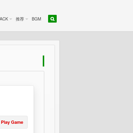
ACK
推荐
BGM
Play Game