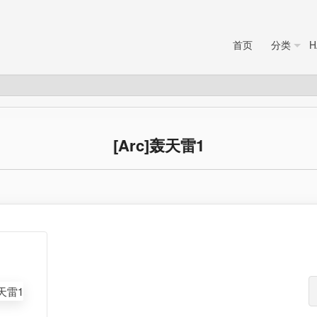
首页
分类
H
[Arc]轰天雷1