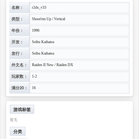
名称：
r2dx_v33
类型：
Shoot'em Up / Vertical
年份：
1996
开发：
Seibu Kaihatsu
发行：
Seibu Kaihatsu
外文名：
Raiden II New / Raiden DX
玩家数：
1-2
满分20：
16
游戏标签
暂无
分类