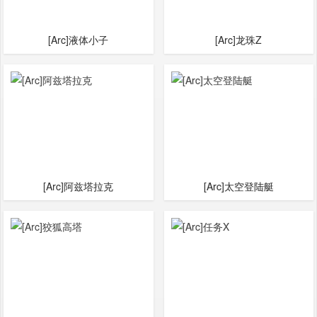
[Arc]液体小子
[Arc]龙珠Z
[Arc]阿兹塔拉克
[Arc]太空登陆艇