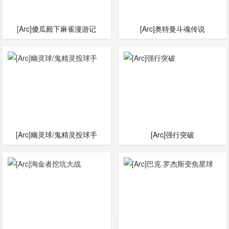
[Arc]傻瓜殿下麻雀漫游记
[Arc]奥特曼斗魂传说
[Arc]幽灵球/鬼精灵投球手
[Arc]强行突破