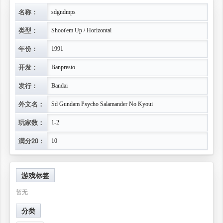
名称：
sdgndmps
类型：
Shoot'em Up / Horizontal
年份：
1991
开发：
Banpresto
发行：
Bandai
外文名：
Sd Gundam Psycho Salamander No Kyoui
玩家数：
1-2
满分20：
10
游戏标签
暂无
分类