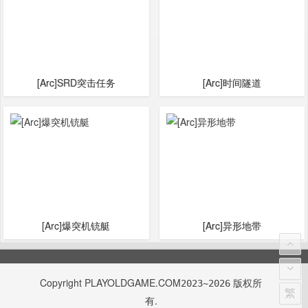
[Arc]SRD突击任务
[Arc]时间隧道
[Arc]爆突机铳艇
[Arc]异形地带
Copyright
PLAYOLDGAME.COM
版权所
2023~2026
繁
有.