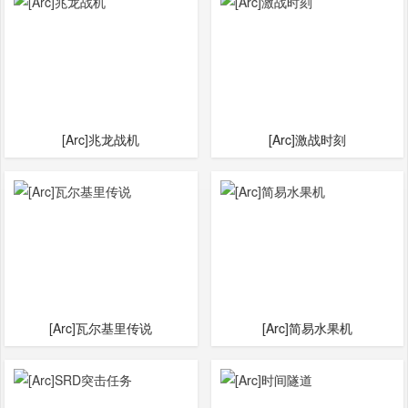
[Arc]兆龙战机
[Arc]激战时刻
[Arc]瓦尔基里传说
[Arc]简易水果机