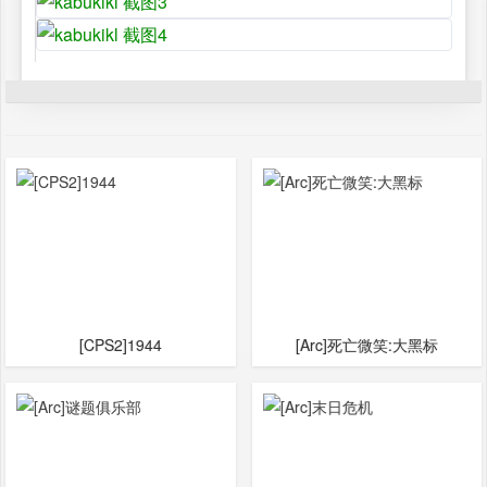
[CPS2]1944
[Arc]死亡微笑:大黑标