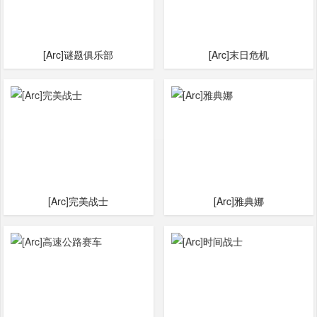
[Arc]谜题俱乐部
[Arc]末日危机
[Arc]完美战士
[Arc]雅典娜