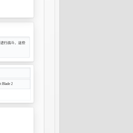
竿进行战斗。这些
t Blade 2