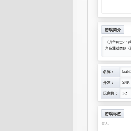
游戏简介
《月华剑士2：
角色通过类似《
名称：
lastbl
开发：
SNK
玩家数：
1-2
游戏标签
暂无