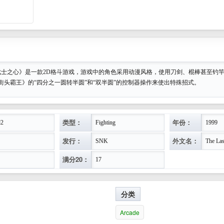
武士之心》是一款2D格斗游戏，游戏中的角色采用动漫风格，使用刀剑、棍棒甚至钓
街头霸王》的“四分之一圆转半圆”和“双半圆”的控制器操作来使出特殊招式。
类型：
年份：
d2
Fighting
1999
发行：
外文名：
SNK
The Las
满分20：
17
分类
Arcade