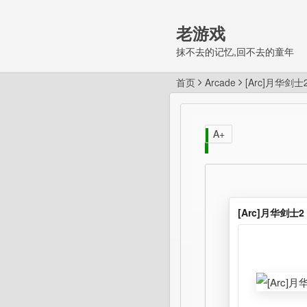
老游戏
抹不去的记忆,回不去的童年
首页
Arcade
[Arc]月华剑士
A+
[Arc]月华剑士2