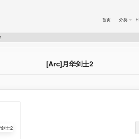
首页
分类
H
2
[Arc]月华剑士2