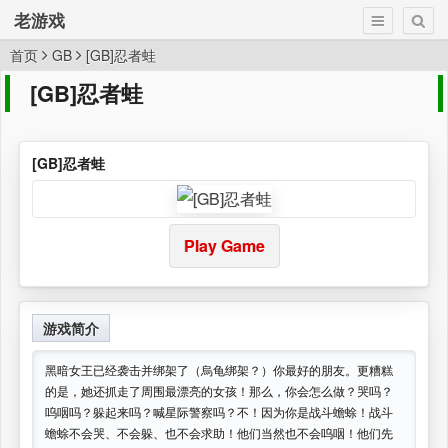
老游戏
首页
GB
[GB]忍者蛙
[GB]忍者蛙
[GB]忍者蛙
Play Game
游戏简介
黑暗女王已经袭击并绑架了（烏龟绑架？）你最好的朋友。更糟糕
的是，她还抓走了周围最漂亮的女孩！那么，你会怎么做？哭吗？
呜咽吗？躲起来吗？喊星际警察吗？不！因为你是战斗蟾蜍！战斗
蟾蜍不会哭、不会躲、也不会求助！他们当然也不会呜咽！他们先