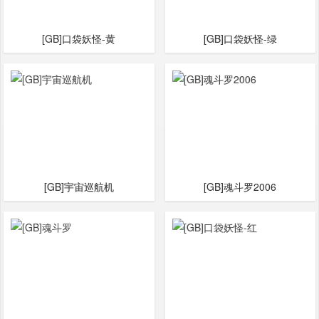
[GB]口袋妖怪-黄
[GB]口袋妖怪-绿
[GB]宇宙巡航机
[GB]魂斗罗2006