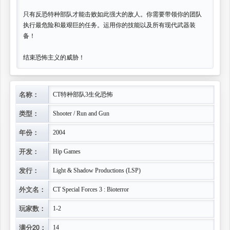
只有反恐特种部队才能击败如此强大的敌人。你需要带领你的团队
执行最危险和最艰巨的任务。运用你的技能以及所有现代武器装
备！
结束恐怖主义的威胁！
名称：
CT特种部队3生化恐怖
类型：
Shooter / Run and Gun
年份：
2004
开发：
Hip Games
发行：
Light & Shadow Productions (LSP)
外文名：
CT Special Forces 3 : Bioterror
玩家数：
1-2
满分20：
14