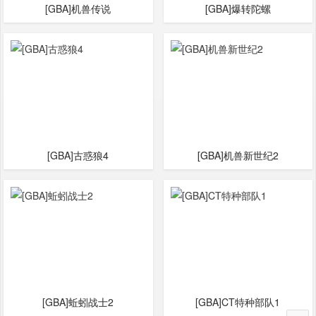
[GBA]机兽传说
[GBA]爆转陀螺
[GBA]古惑狼4
[GBA]机兽新世纪2
[GBA]蚯蚓战士2
[GBA]CT特种部队1