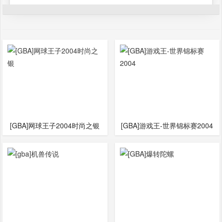
[GBA]网球王子2004时尚之银
[GBA]游戏王-世界锦标赛2004