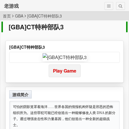
老游戏
首页
GBA
[GBA]CT特种部队3
[GBA]CT特种部队3
[GBA]CT特种部队3
Play Game
游戏简介
可怕的阴影笼罩着海洋……世界各国的情报机构怀疑是邪恶的恐怖
组织所为。这些罪犯可能已经创造出一种能够修改人类 DNA 的新分
子。通过增强攻击性和力量基因，他们创造出一种全新的超级战
士。