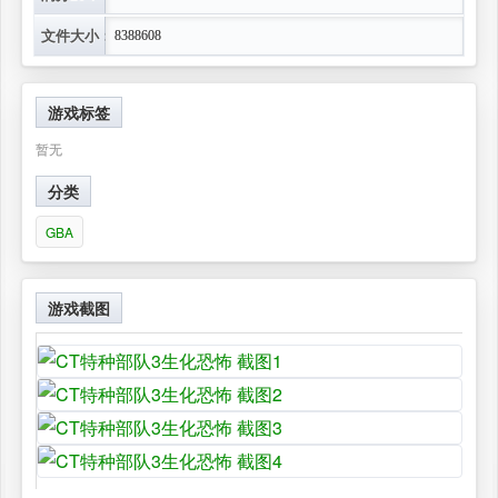
文件大小：
8388608
游戏标签
暂无
分类
GBA
游戏截图