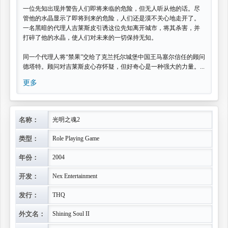
一位先知出现并警告人们即将来临的危险，但无人听从他的话。尽
管他的水晶显示了即将到来的危险，人们还是漠不关心地走开了。
一名黑暗的代理人吉莱斯皮引诱这位先知离开城市，将其杀害，并
打碎了他的水晶，使人们对未来的一切保持无知。
同一个代理人将“禁果”交给了克兰托尔城堡中国王马塞尔信任的顾问
德塔特。顾问对吉莱斯皮心存怀疑，但好奇心是一种强大的力量。...
更多
名称：
光明之魂2
类型：
Role Playing Game
年份：
2004
开发：
Nex Entertainment
发行：
THQ
外文名：
Shining Soul II