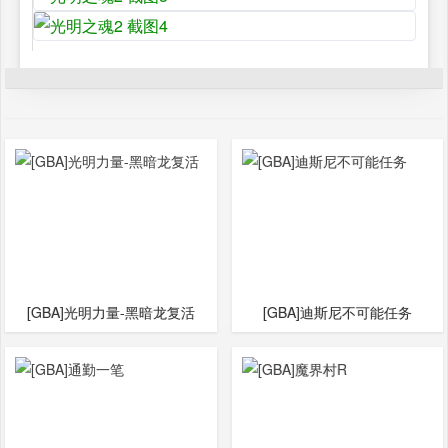
[GBA]光明力量-黑暗龙复活
[GBA]迪斯尼不可能任务