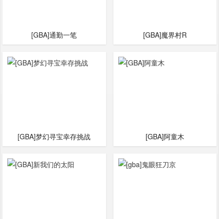
[GBA]通勤一笔
[GBA]魔界村R
[GBA]梦幻寻宝幸存挑战
[GBA]阿童木