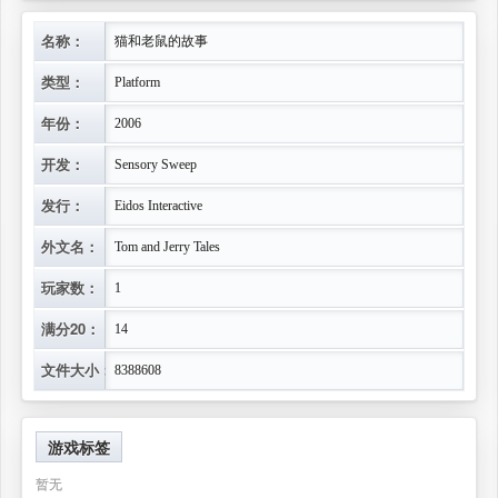
名称：
猫和老鼠的故事
类型：
Platform
年份：
2006
开发：
Sensory Sweep
发行：
Eidos Interactive
外文名：
Tom and Jerry Tales
玩家数：
1
满分20：
14
文件大小：
8388608
游戏标签
暂无