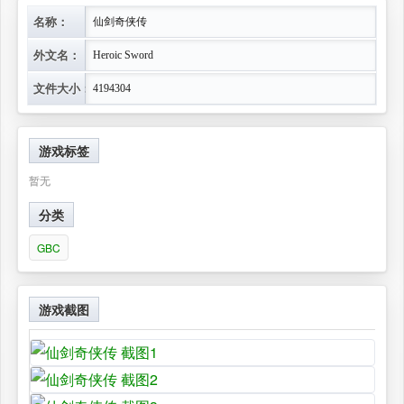
名称：
仙剑奇侠传
外文名：
Heroic Sword
文件大小：
4194304
游戏标签
暂无
分类
GBC
游戏截图